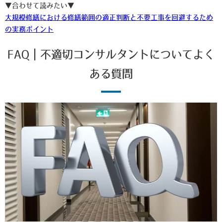
▼合わせて読みたい▼
大規模修繕における修繕範囲の適正判断と不要工事を回避するため
の実務ポイント
FAQ｜不適切コンサルタントについてよく
ある質問