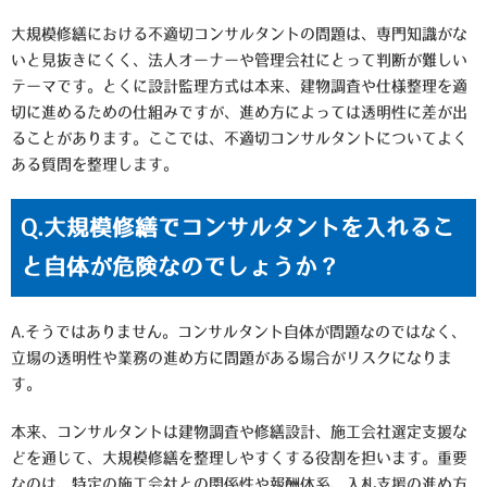
大規模修繕における不適切コンサルタントの問題は、専門知識がな
いと見抜きにくく、法人オーナーや管理会社にとって判断が難しい
テーマです。とくに設計監理方式は本来、建物調査や仕様整理を適
切に進めるための仕組みですが、進め方によっては透明性に差が出
ることがあります。ここでは、不適切コンサルタントについてよく
ある質問を整理します。
Q.大規模修繕でコンサルタントを入れるこ
と自体が危険なのでしょうか？
A.そうではありません。コンサルタント自体が問題なのではなく、
立場の透明性や業務の進め方に問題がある場合がリスクになりま
す。
本来、コンサルタントは建物調査や修繕設計、施工会社選定支援な
どを通じて、大規模修繕を整理しやすくする役割を担います。重要
なのは、特定の施工会社との関係性や報酬体系、入札支援の進め方