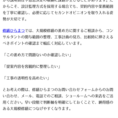
から説明責任や意思決定の根拠に課題が生じることがあります。だ
からこそ、設計監理方式を採用する場合でも、契約内容や業務範囲
を丁寧に確認し、必要に応じてセカンドオピニオンを取り入れる姿
勢が大切です。
修繕ひらまつ
では、大規模修繕の進め方に関するご相談から、コン
サルタントの関与範囲の整理、工事計画の見方、比較時に押さえる
べきポイントの確認まで幅広く対応しています。
「この進め方で問題ないのか確認したい」
「提案内容を客観的に整理したい」
「工事の透明性を高めたい」
とお考えの際は、修繕ひらまつのお問い合わせフォームからのお問
い合わせ、メール、電話でのご相談、ショールームへの来店をご活
用ください。早い段階で判断軸を明確にしておくことで、納得感の
ある大規模修繕につなげやすくなります。