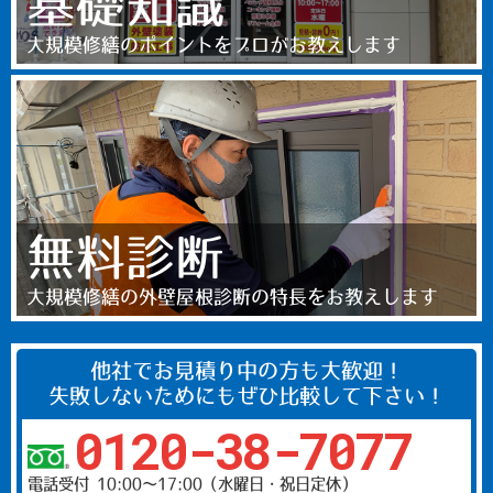
基礎知識
大規模修繕のポイントをプロがお教えします
無料診断
大規模修繕の外壁屋根診断の特長をお教えします
他社でお見積り中の方も大歓迎！
失敗しないためにもぜひ比較して下さい！
0120-38-7077
電話受付 10:00〜17:00（水曜日・祝日定休）