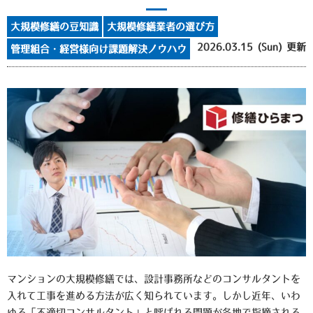
大規模修繕の豆知識
大規模修繕業者の選び方
2026.03.15 (Sun) 更新
管理組合・経営様向け課題解決ノウハウ
マンションの大規模修繕では、設計事務所などのコンサルタントを
入れて工事を進める方法が広く知られています。しかし近年、いわ
ゆる「不適切コンサルタント」と呼ばれる問題が各地で指摘される