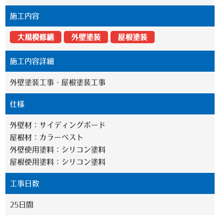
施工内容
大規模修繕
外壁塗装
屋根塗装
施工内容詳細
外壁塗装工事・屋根塗装工事
仕様
外壁材：サイディングボード
屋根材：カラーベスト
外壁使用塗料：シリコン塗料
屋根使用塗料：シリコン塗料
工事日数
25日間