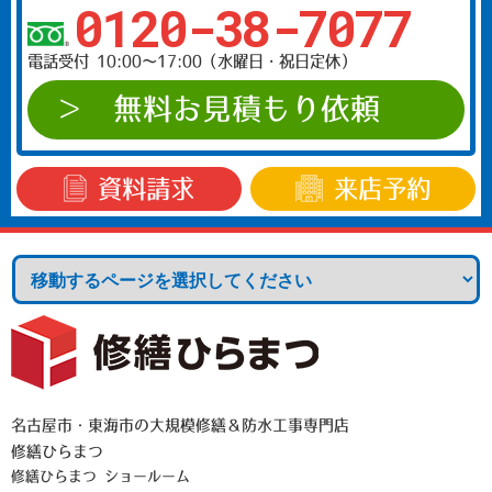
0120-38-7077
電話受付 10:00〜17:00（水曜日・祝日定休）
無料お見積もり依頼
資料請求
来店予約
名古屋市・東海市の大規模修繕＆防水工事専門店
修繕ひらまつ
修繕ひらまつ ショールーム