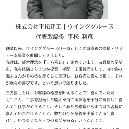
株式会社平松建工｜ウインググループ
代表取締役 平松 利彦
創業以来、ウインググループの一員として地域密着の修繕・リフ
ォーム事業を展開してきました。
我社は、経営理念を『三方喜し』と定めています。お客様の要望
を、我々修繕ひらまつが提案・手配・工事管理をして、HRF会の
職人さんがその技を尽くして実現し、お客様に喜んで頂く。それ
が我々の喜びです。という想いで創りました。
三方喜しとは、お客様の希望を叶えることで“喜んでいただ
く”こと、工事を担当した職人が持てる技術を十分に発揮し“喜
んで”仕事ができること、そして私たち修繕ひらまつはお客様に
喜んでいただけることで、弊社の存在意義を実感できる“喜
び”、いつもこれら三つの喜びがあるということです。