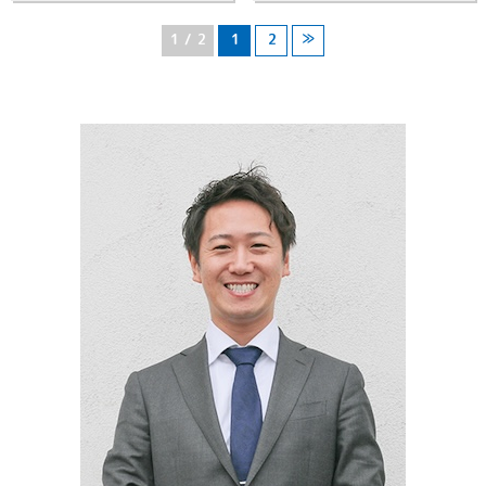
代表 平松が掲載さ
に掲載されました
れました
1 / 2
1
2
≫